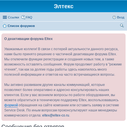
Элтекс
Ссылки
FAQ
Вход
Список форумов
ои
О деактивации форума Eltex
ск
Уважаемые коллеги! В связи с потерей актуальности данного ресурса,
нами было принято решение о частичной деактивации форума Eltex.
Мы отключили функции регистрации и создания новых тем, а также
возможность оставлять сообщения. Форум продолжит работу в "режиме
чтения", так как за долгие годы работы здесь накопилось много
полезной информации и ответов на часто встречающиеся вопросы.
Мы активно развиваем другие каналы коммуникаций, которые
позволяют более оперативно и адресно консультировать наших
клиентов. Если у вас возникли вопросы по работе оборудования, вы
можете обратиться в техническую поддержку Eltex, воспользовавшись
формой
обращения на сайте компании или оставить заявку в системе
Service Desk. По иным вопросам проконсультируют наши менеджеры
коммерческого отдела:
eltex@eltex-co.ru
.
Сообщения без ответов