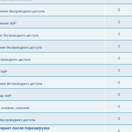
0
ание беспроводного доступа
0
вание VoIP
0
е беспроводного доступа
0
ние беспроводного доступа
0
проводного доступа
0
 VoIP
0
ние беспроводного доступа
0
ие VoIP
0
, узловые, сельские
0
беспроводного доступа
тернет после перезагрузки
0