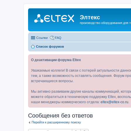
Элтекс
производство оборудования для 
Ссылки
FAQ
Список форумов
О деактивации форума Eltex
Уважаемые коллеги! В связи с потерей актуальности данн
тем, а также возможность оставлять сообщения. Форум про
встречающиеся вопросы.
Мы активно развиваем другие каналы коммуникаций, котор
можете обратиться в техническую поддержку Eltex, воспо
наши менеджеры коммерческого отдела:
eltex@eltex-co.ru
.
Сообщения без ответов
Перейти к расширенному поиску