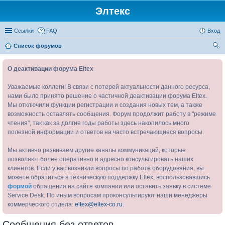
Элтекс
Ссылки
FAQ
Вход
Список форумов
ои
О деактивации форума Eltex
ск
Уважаемые коллеги! В связи с потерей актуальности данного ресурса,
нами было принято решение о частичной деактивации форума Eltex.
Мы отключили функции регистрации и создания новых тем, а также
возможность оставлять сообщения. Форум продолжит работу в "режиме
чтения", так как за долгие годы работы здесь накопилось много
полезной информации и ответов на часто встречающиеся вопросы.
Мы активно развиваем другие каналы коммуникаций, которые
позволяют более оперативно и адресно консультировать наших
клиентов. Если у вас возникли вопросы по работе оборудования, вы
можете обратиться в техническую поддержку Eltex, воспользовавшись
формой
обращения на сайте компании или оставить заявку в системе
Service Desk. По иным вопросам проконсультируют наши менеджеры
коммерческого отдела:
eltex@eltex-co.ru
.
Сообщения без ответов