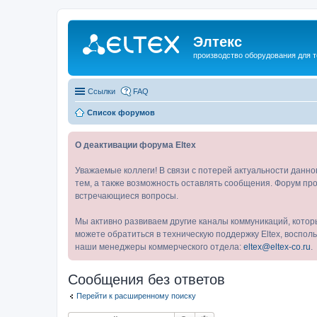
Элтекс
производство оборудования для 
Ссылки
FAQ
Список форумов
О деактивации форума Eltex
Уважаемые коллеги! В связи с потерей актуальности данн
тем, а также возможность оставлять сообщения. Форум про
встречающиеся вопросы.
Мы активно развиваем другие каналы коммуникаций, котор
можете обратиться в техническую поддержку Eltex, воспо
наши менеджеры коммерческого отдела:
eltex@eltex-co.ru
.
Сообщения без ответов
Перейти к расширенному поиску