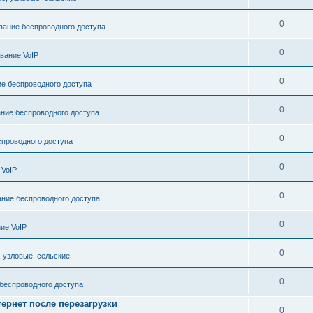
0
ание беспроводного доступа
0
вание VoIP
0
е беспроводного доступа
0
ние беспроводного доступа
0
проводного доступа
0
 VoIP
0
ние беспроводного доступа
0
ие VoIP
0
, узловые, сельские
0
беспроводного доступа
тернет после перезагрузки
0