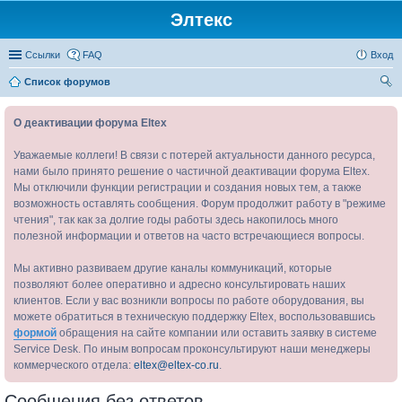
Элтекс
Ссылки
FAQ
Вход
Список форумов
ои
О деактивации форума Eltex
ск
Уважаемые коллеги! В связи с потерей актуальности данного ресурса,
нами было принято решение о частичной деактивации форума Eltex.
Мы отключили функции регистрации и создания новых тем, а также
возможность оставлять сообщения. Форум продолжит работу в "режиме
чтения", так как за долгие годы работы здесь накопилось много
полезной информации и ответов на часто встречающиеся вопросы.
Мы активно развиваем другие каналы коммуникаций, которые
позволяют более оперативно и адресно консультировать наших
клиентов. Если у вас возникли вопросы по работе оборудования, вы
можете обратиться в техническую поддержку Eltex, воспользовавшись
формой
обращения на сайте компании или оставить заявку в системе
Service Desk. По иным вопросам проконсультируют наши менеджеры
коммерческого отдела:
eltex@eltex-co.ru
.
Сообщения без ответов