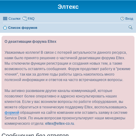
Элтекс
Ссылки
FAQ
Вход
Список форумов
ои
О деактивации форума Eltex
ск
Уважаемые коллеги! В связи с потерей актуальности данного ресурса,
нами было принято решение о частичной деактивации форума Eltex.
Мы отключили функции регистрации и создания новых тем, а также
возможность оставлять сообщения. Форум продолжит работу в "режиме
чтения", так как за долгие годы работы здесь накопилось много
полезной информации и ответов на часто встречающиеся вопросы.
Мы активно развиваем другие каналы коммуникаций, которые
позволяют более оперативно и адресно консультировать наших
клиентов. Если у вас возникли вопросы по работе оборудования, вы
можете обратиться в техническую поддержку Eltex, воспользовавшись
формой
обращения на сайте компании или оставить заявку в системе
Service Desk. По иным вопросам проконсультируют наши менеджеры
коммерческого отдела:
eltex@eltex-co.ru
.
Сообщения без ответов