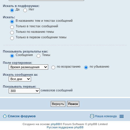
Искать в подфорумах:
Да
Нет
Искать:
В названиях тем и текстах сообщений
Только в текстах сообщений
Только по названию темы
Только в первом сообщении темы
Показывать результаты как:
Сообщения
Темы
Поле сортировки:
по возрастанию
по убыванию
Искать сообщения за:
Показывать первые:
символов сообщений
Список форумов
Наша команда
Создано на основе
phpBB
® Forum Software © phpBB Limited
Русская поддержка phpBB