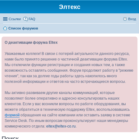
Элтекс
Ссылки
FAQ
Вход
Список форумов
О деактивации форума Eltex
Уважаемые коллеги! В связи с потерей актуальности данного ресурса,
нами было принято решение о частичной деактивации форума Eltex.
Мы отключили функции регистрации и создания новых тем, а также
возможность оставлять сообщения. Форум продолжит работу в "режиме
чтения", так как за долгие годы работы здесь накопилось много
полезной информации и ответов на часто встречающиеся вопросы.
Мы активно развиваем другие каналы коммуникаций, которые
позволяют более оперативно и адресно консультировать наших
клиентов. Если у вас возникли вопросы по работе оборудования, вы
можете обратиться в техническую поддержку Eltex, воспользовавшись
формой
обращения на сайте компании или оставить заявку в системе
Service Desk. По иным вопросам проконсультируют наши менеджеры
коммерческого отдела:
eltex@eltex-co.ru
.
Поиск