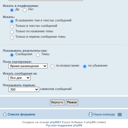
Искать в подфорумах:
Да
Нет
Искать:
В названиях тем и текстах сообщений
Только в текстах сообщений
Только по названию темы
Только в первом сообщении темы
Показывать результаты как:
Сообщения
Темы
Поле сортировки:
по возрастанию
по убыванию
Искать сообщения за:
Показывать первые:
символов сообщений
Список форумов
Наша команда
Создано на основе
phpBB
® Forum Software © phpBB Limited
Русская поддержка phpBB