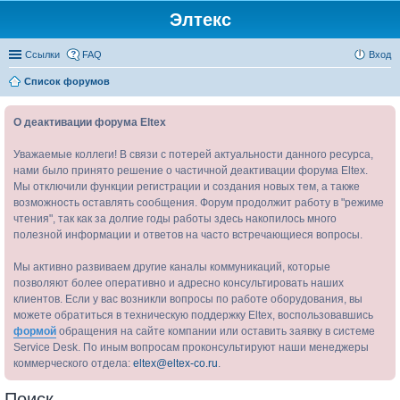
Элтекс
Ссылки
FAQ
Вход
Список форумов
О деактивации форума Eltex
Уважаемые коллеги! В связи с потерей актуальности данного ресурса,
нами было принято решение о частичной деактивации форума Eltex.
Мы отключили функции регистрации и создания новых тем, а также
возможность оставлять сообщения. Форум продолжит работу в "режиме
чтения", так как за долгие годы работы здесь накопилось много
полезной информации и ответов на часто встречающиеся вопросы.
Мы активно развиваем другие каналы коммуникаций, которые
позволяют более оперативно и адресно консультировать наших
клиентов. Если у вас возникли вопросы по работе оборудования, вы
можете обратиться в техническую поддержку Eltex, воспользовавшись
формой
обращения на сайте компании или оставить заявку в системе
Service Desk. По иным вопросам проконсультируют наши менеджеры
коммерческого отдела:
eltex@eltex-co.ru
.
Поиск