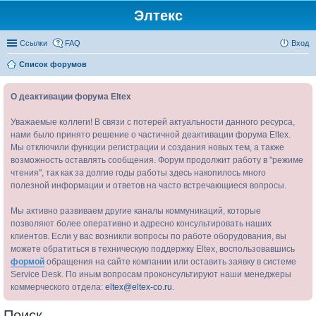
Элтекс
Ссылки
FAQ
Вход
Список форумов
О деактивации форума Eltex
Уважаемые коллеги! В связи с потерей актуальности данного ресурса,
нами было принято решение о частичной деактивации форума Eltex.
Мы отключили функции регистрации и создания новых тем, а также
возможность оставлять сообщения. Форум продолжит работу в "режиме
чтения", так как за долгие годы работы здесь накопилось много
полезной информации и ответов на часто встречающиеся вопросы.
Мы активно развиваем другие каналы коммуникаций, которые
позволяют более оперативно и адресно консультировать наших
клиентов. Если у вас возникли вопросы по работе оборудования, вы
можете обратиться в техническую поддержку Eltex, воспользовавшись
формой
обращения на сайте компании или оставить заявку в системе
Service Desk. По иным вопросам проконсультируют наши менеджеры
коммерческого отдела:
eltex@eltex-co.ru
.
Поиск