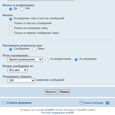
Искать в подфорумах:
Да
Нет
Искать:
В названиях тем и текстах сообщений
Только в текстах сообщений
Только по названию темы
Только в первом сообщении темы
Показывать результаты как:
Сообщения
Темы
Поле сортировки:
по возрастанию
по убыванию
Искать сообщения за:
Показывать первые:
символов сообщений
Список форумов
Наша команда
Создано на основе
phpBB
® Forum Software © phpBB Limited
Русская поддержка phpBB