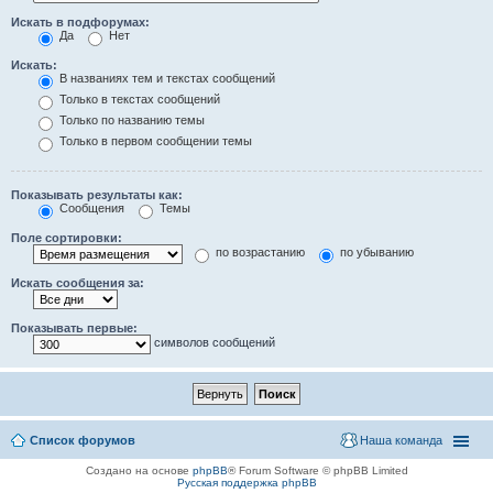
Искать в подфорумах:
Да
Нет
Искать:
В названиях тем и текстах сообщений
Только в текстах сообщений
Только по названию темы
Только в первом сообщении темы
Показывать результаты как:
Сообщения
Темы
Поле сортировки:
по возрастанию
по убыванию
Искать сообщения за:
Показывать первые:
символов сообщений
Список форумов
Наша команда
Создано на основе
phpBB
® Forum Software © phpBB Limited
Русская поддержка phpBB