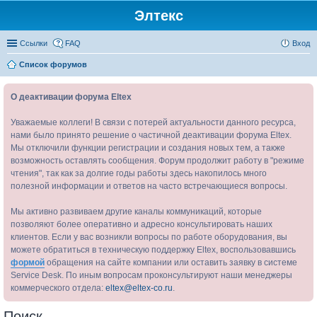
Элтекс
Ссылки
FAQ
Вход
Список форумов
О деактивации форума Eltex
Уважаемые коллеги! В связи с потерей актуальности данного ресурса,
нами было принято решение о частичной деактивации форума Eltex.
Мы отключили функции регистрации и создания новых тем, а также
возможность оставлять сообщения. Форум продолжит работу в "режиме
чтения", так как за долгие годы работы здесь накопилось много
полезной информации и ответов на часто встречающиеся вопросы.
Мы активно развиваем другие каналы коммуникаций, которые
позволяют более оперативно и адресно консультировать наших
клиентов. Если у вас возникли вопросы по работе оборудования, вы
можете обратиться в техническую поддержку Eltex, воспользовавшись
формой
обращения на сайте компании или оставить заявку в системе
Service Desk. По иным вопросам проконсультируют наши менеджеры
коммерческого отдела:
eltex@eltex-co.ru
.
Поиск