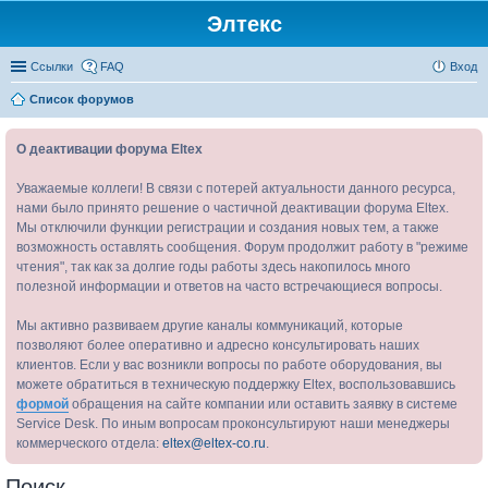
Элтекс
Ссылки
FAQ
Вход
Список форумов
О деактивации форума Eltex
Уважаемые коллеги! В связи с потерей актуальности данного ресурса,
нами было принято решение о частичной деактивации форума Eltex.
Мы отключили функции регистрации и создания новых тем, а также
возможность оставлять сообщения. Форум продолжит работу в "режиме
чтения", так как за долгие годы работы здесь накопилось много
полезной информации и ответов на часто встречающиеся вопросы.
Мы активно развиваем другие каналы коммуникаций, которые
позволяют более оперативно и адресно консультировать наших
клиентов. Если у вас возникли вопросы по работе оборудования, вы
можете обратиться в техническую поддержку Eltex, воспользовавшись
формой
обращения на сайте компании или оставить заявку в системе
Service Desk. По иным вопросам проконсультируют наши менеджеры
коммерческого отдела:
eltex@eltex-co.ru
.
Поиск