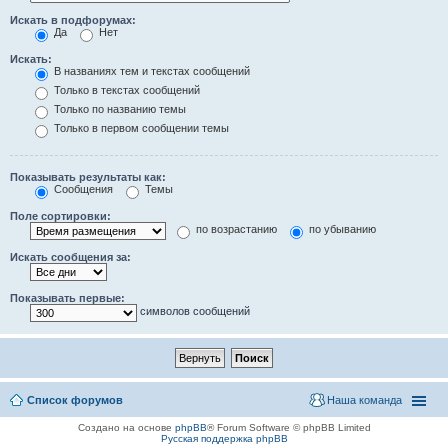
Искать в подфорумах:
Да
Нет
Искать:
В названиях тем и текстах сообщений
Только в текстах сообщений
Только по названию темы
Только в первом сообщении темы
Показывать результаты как:
Сообщения
Темы
Поле сортировки:
по возрастанию
по убыванию
Искать сообщения за:
Показывать первые:
символов сообщений
Список форумов
Наша команда
Создано на основе
phpBB
® Forum Software © phpBB Limited
Русская поддержка phpBB