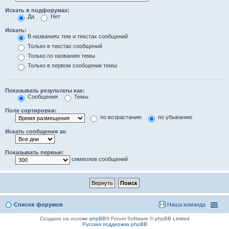
Искать в подфорумах:
Да
Нет
Искать:
В названиях тем и текстах сообщений
Только в текстах сообщений
Только по названию темы
Только в первом сообщении темы
Показывать результаты как:
Сообщения
Темы
Поле сортировки:
по возрастанию
по убыванию
Искать сообщения за:
Показывать первые:
символов сообщений
Список форумов
Наша команда
Создано на основе
phpBB
® Forum Software © phpBB Limited
Русская поддержка phpBB