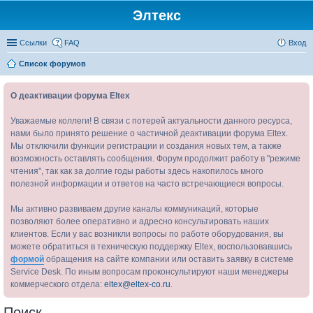
Элтекс
Ссылки
FAQ
Вход
Список форумов
О деактивации форума Eltex
Уважаемые коллеги! В связи с потерей актуальности данного ресурса,
нами было принято решение о частичной деактивации форума Eltex.
Мы отключили функции регистрации и создания новых тем, а также
возможность оставлять сообщения. Форум продолжит работу в "режиме
чтения", так как за долгие годы работы здесь накопилось много
полезной информации и ответов на часто встречающиеся вопросы.
Мы активно развиваем другие каналы коммуникаций, которые
позволяют более оперативно и адресно консультировать наших
клиентов. Если у вас возникли вопросы по работе оборудования, вы
можете обратиться в техническую поддержку Eltex, воспользовавшись
формой
обращения на сайте компании или оставить заявку в системе
Service Desk. По иным вопросам проконсультируют наши менеджеры
коммерческого отдела:
eltex@eltex-co.ru
.
Поиск