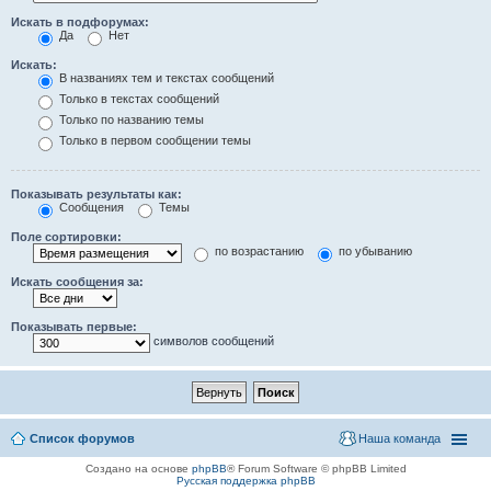
Искать в подфорумах:
Да
Нет
Искать:
В названиях тем и текстах сообщений
Только в текстах сообщений
Только по названию темы
Только в первом сообщении темы
Показывать результаты как:
Сообщения
Темы
Поле сортировки:
по возрастанию
по убыванию
Искать сообщения за:
Показывать первые:
символов сообщений
Список форумов
Наша команда
Создано на основе
phpBB
® Forum Software © phpBB Limited
Русская поддержка phpBB