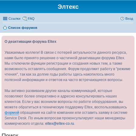
Элтекс
Ссылки
FAQ
Вход
Список форумов
О деактивации форума Eltex
Уважаемые коллеги! В связи с потерей актуальности данного ресурса,
нами было принято решение о частичной деактивации форума Eltex.
Мы отключили функции регистрации и создания новых тем, а также
возможность оставлять сообщения. Форум продолжит работу в "режиме
чтения", так как за долгие годы работы здесь накопилось много
полезной информации и ответов на часто встречающиеся вопросы.
Мы активно развиваем другие каналы коммуникаций, которые
позволяют более оперативно и адресно консультировать наших
клиентов. Если у вас возникли вопросы по работе оборудования, вы
можете обратиться в техническую поддержку Eltex, воспользовавшись
формой
обращения на сайте компании или оставить заявку в системе
Service Desk. По иным вопросам проконсультируют наши менеджеры
коммерческого отдела:
eltex@eltex-co.ru
.
Поиск