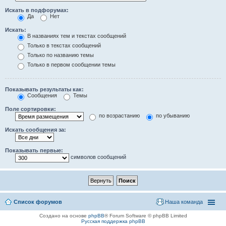
Искать в подфорумах:
Да
Нет
Искать:
В названиях тем и текстах сообщений
Только в текстах сообщений
Только по названию темы
Только в первом сообщении темы
Показывать результаты как:
Сообщения
Темы
Поле сортировки:
по возрастанию
по убыванию
Искать сообщения за:
Показывать первые:
символов сообщений
Список форумов
Наша команда
Создано на основе
phpBB
® Forum Software © phpBB Limited
Русская поддержка phpBB