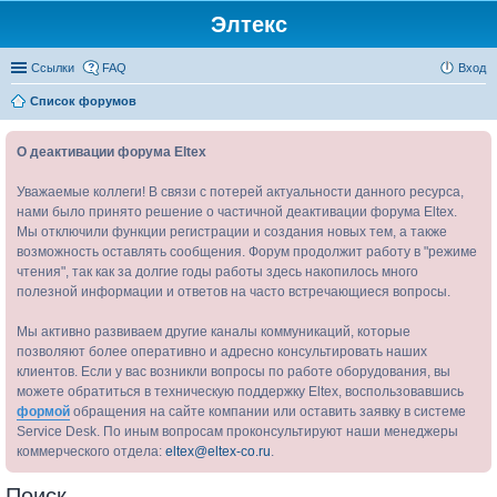
Элтекс
Ссылки
FAQ
Вход
Список форумов
О деактивации форума Eltex
Уважаемые коллеги! В связи с потерей актуальности данного ресурса,
нами было принято решение о частичной деактивации форума Eltex.
Мы отключили функции регистрации и создания новых тем, а также
возможность оставлять сообщения. Форум продолжит работу в "режиме
чтения", так как за долгие годы работы здесь накопилось много
полезной информации и ответов на часто встречающиеся вопросы.
Мы активно развиваем другие каналы коммуникаций, которые
позволяют более оперативно и адресно консультировать наших
клиентов. Если у вас возникли вопросы по работе оборудования, вы
можете обратиться в техническую поддержку Eltex, воспользовавшись
формой
обращения на сайте компании или оставить заявку в системе
Service Desk. По иным вопросам проконсультируют наши менеджеры
коммерческого отдела:
eltex@eltex-co.ru
.
Поиск