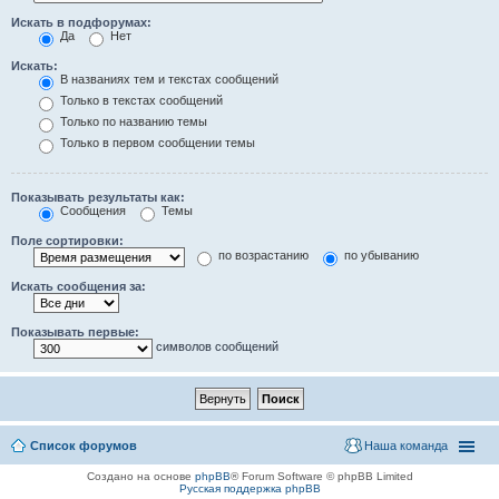
Искать в подфорумах:
Да
Нет
Искать:
В названиях тем и текстах сообщений
Только в текстах сообщений
Только по названию темы
Только в первом сообщении темы
Показывать результаты как:
Сообщения
Темы
Поле сортировки:
по возрастанию
по убыванию
Искать сообщения за:
Показывать первые:
символов сообщений
Список форумов
Наша команда
Создано на основе
phpBB
® Forum Software © phpBB Limited
Русская поддержка phpBB