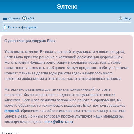
Элтекс
Ссылки
FAQ
Вход
Список форумов
О деактивации форума Eltex
Уважаемые коллеги! В связи с потерей актуальности данного ресурса,
нами было принято решение о частичной деактивации форума Eltex.
Мы отключили функции регистрации и создания новых тем, а также
возможность оставлять сообщения. Форум продолжит работу в "режиме
чтения", так как за долгие годы работы здесь накопилось много
полезной информации и ответов на часто встречающиеся вопросы.
Мы активно развиваем другие каналы коммуникаций, которые
позволяют более оперативно и адресно консультировать наших
клиентов. Если у вас возникли вопросы по работе оборудования, вы
можете обратиться в техническую поддержку Eltex, воспользовавшись
формой
обращения на сайте компании или оставить заявку в системе
Service Desk. По иным вопросам проконсультируют наши менеджеры
коммерческого отдела:
eltex@eltex-co.ru
.
Поиск