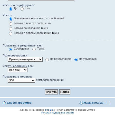
Искать в подфорумах:
Да
Нет
Искать:
В названиях тем и текстах сообщений
Только в текстах сообщений
Только по названию темы
Только в первом сообщении темы
Показывать результаты как:
Сообщения
Темы
Поле сортировки:
по возрастанию
по убыванию
Искать сообщения за:
Показывать первые:
символов сообщений
Список форумов
Наша команда
Создано на основе
phpBB
® Forum Software © phpBB Limited
Русская поддержка phpBB