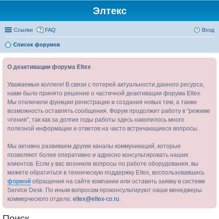
Элтекс
Ссылки
FAQ
Вход
Список форумов
О деактивации форума Eltex
Уважаемые коллеги! В связи с потерей актуальности данного ресурса,
нами было принято решение о частичной деактивации форума Eltex.
Мы отключили функции регистрации и создания новых тем, а также
возможность оставлять сообщения. Форум продолжит работу в "режиме
чтения", так как за долгие годы работы здесь накопилось много
полезной информации и ответов на часто встречающиеся вопросы.
Мы активно развиваем другие каналы коммуникаций, которые
позволяют более оперативно и адресно консультировать наших
клиентов. Если у вас возникли вопросы по работе оборудования, вы
можете обратиться в техническую поддержку Eltex, воспользовавшись
формой
обращения на сайте компании или оставить заявку в системе
Service Desk. По иным вопросам проконсультируют наши менеджеры
коммерческого отдела:
eltex@eltex-co.ru
.
Поиск