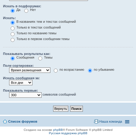
Искать в подфорумах:
Да
Нет
Искать:
В названиях тем и текстах сообщений
Только в текстах сообщений
Только по названию темы
Только в первом сообщении темы
Показывать результаты как:
Сообщения
Темы
Поле сортировки:
по возрастанию
по убыванию
Искать сообщения за:
Показывать первые:
символов сообщений
Список форумов
Наша команда
Создано на основе
phpBB
® Forum Software © phpBB Limited
Русская поддержка phpBB