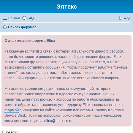
Элтекс
Ссылки
FAQ
Вход
Список форумов
О деактивации форума Eltex
Уважаемые коллеги! В связи с потерей актуальности данного ресурса,
нами было принято решение о частичной деактивации форума Eltex.
Мы отключили функции регистрации и создания новых тем, а также
возможность оставлять сообщения. Форум продолжит работу в "режиме
чтения", так как за долгие годы работы здесь накопилось много
полезной информации и ответов на часто встречающиеся вопросы.
Мы активно развиваем другие каналы коммуникаций, которые
позволяют более оперативно и адресно консультировать наших
клиентов. Если у вас возникли вопросы по работе оборудования, вы
можете обратиться в техническую поддержку Eltex, воспользовавшись
формой
обращения на сайте компании или оставить заявку в системе
Service Desk. По иным вопросам проконсультируют наши менеджеры
коммерческого отдела:
eltex@eltex-co.ru
.
Поиск