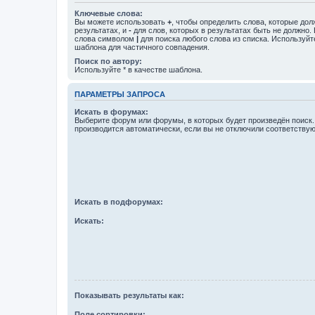
Ключевые слова:
Вы можете использовать
+
, чтобы определить слова, которые дол
результатах, и
-
для слов, которых в результатах быть не должно.
слова символом
|
для поиска любого слова из списка. Используй
шаблона для частичного совпадения.
Поиск по автору:
Используйте * в качестве шаблона.
ПАРАМЕТРЫ ЗАПРОСА
Искать в форумах:
Выберите форум или форумы, в которых будет произведён поиск
производится автоматически, если вы не отключили соответству
Искать в подфорумах:
Искать:
Показывать результаты как:
Поле сортировки: