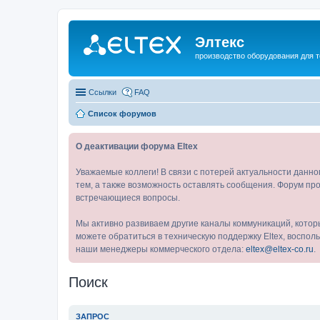
Элтекс
производство оборудования для 
Ссылки
FAQ
Список форумов
О деактивации форума Eltex
Уважаемые коллеги! В связи с потерей актуальности данн
тем, а также возможность оставлять сообщения. Форум про
встречающиеся вопросы.
Мы активно развиваем другие каналы коммуникаций, котор
можете обратиться в техническую поддержку Eltex, воспо
наши менеджеры коммерческого отдела:
eltex@eltex-co.ru
.
Поиск
ЗАПРОС