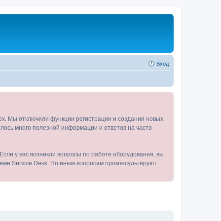
Вход
tex. Мы отключили функции регистрации и создания новых
пилось много полезной информации и ответов на часто
Если у вас возникли вопросы по работе оборудования, вы
теме Service Desk. По иным вопросам проконсультируют