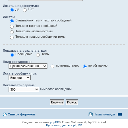
Искать в подфорумах:
Да
Нет
Искать:
В названиях тем и текстах сообщений
Только в текстах сообщений
Только по названию темы
Только в первом сообщении темы
Показывать результаты как:
Сообщения
Темы
Поле сортировки:
по возрастанию
по убыванию
Искать сообщения за:
Показывать первые:
символов сообщений
Список форумов
Наша команда
Создано на основе
phpBB
® Forum Software © phpBB Limited
Русская поддержка phpBB