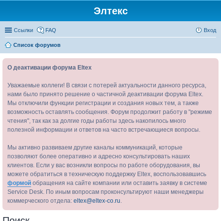
Элтекс
Ссылки
FAQ
Вход
Список форумов
О деактивации форума Eltex
Уважаемые коллеги! В связи с потерей актуальности данного ресурса,
нами было принято решение о частичной деактивации форума Eltex.
Мы отключили функции регистрации и создания новых тем, а также
возможность оставлять сообщения. Форум продолжит работу в "режиме
чтения", так как за долгие годы работы здесь накопилось много
полезной информации и ответов на часто встречающиеся вопросы.
Мы активно развиваем другие каналы коммуникаций, которые
позволяют более оперативно и адресно консультировать наших
клиентов. Если у вас возникли вопросы по работе оборудования, вы
можете обратиться в техническую поддержку Eltex, воспользовавшись
формой
обращения на сайте компании или оставить заявку в системе
Service Desk. По иным вопросам проконсультируют наши менеджеры
коммерческого отдела:
eltex@eltex-co.ru
.
Поиск