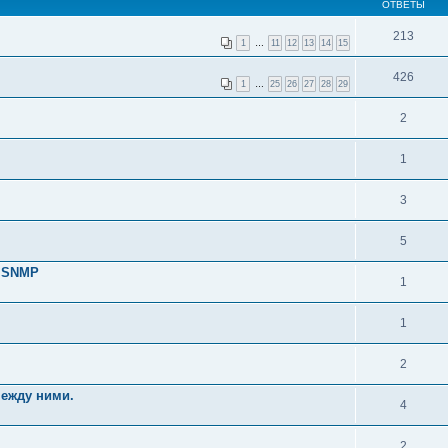
ОТВЕТЫ
213
1
…
11
12
13
14
15
426
1
…
25
26
27
28
29
2
1
3
5
о SNMP
1
1
2
между ними.
4
2