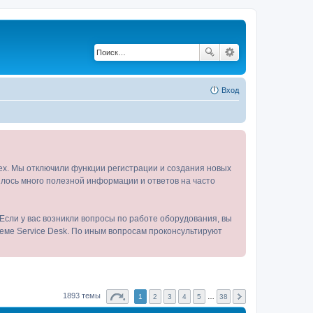
Вход
tex. Мы отключили функции регистрации и создания новых
пилось много полезной информации и ответов на часто
Если у вас возникли вопросы по работе оборудования, вы
теме Service Desk. По иным вопросам проконсультируют
1893 темы
1
2
3
4
5
…
38