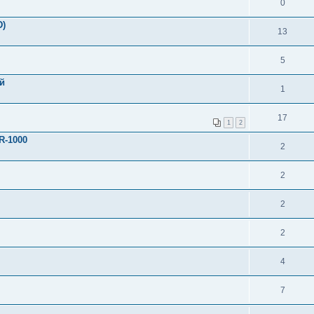
0
D)
13
5
й
1
17
1
2
R-1000
2
2
2
2
4
7