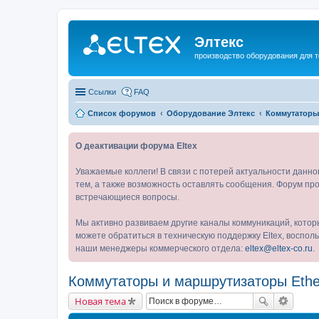
Элтекс
производство оборудования для 
Ссылки
FAQ
Список форумов
Оборудование Элтекс
Коммутаторы 
О деактивации форума Eltex
Уважаемые коллеги! В связи с потерей актуальности данн
тем, а также возможность оставлять сообщения. Форум про
встречающиеся вопросы.
Мы активно развиваем другие каналы коммуникаций, котор
можете обратиться в техническую поддержку Eltex, воспо
наши менеджеры коммерческого отдела:
eltex@eltex-co.ru
.
Коммутаторы и маршрутизаторы Ethe
Новая тема