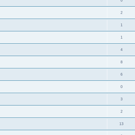
0
2
1
1
4
8
6
0
3
2
13