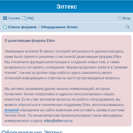
Элтекс
Ссылки
FAQ
Вход
Список форумов
Оборудование Элтекс
ои
О деактивации форума Eltex
ск
Уважаемые коллеги! В связи с потерей актуальности данного ресурса,
нами было принято решение о частичной деактивации форума Eltex.
Мы отключили функции регистрации и создания новых тем, а также
возможность оставлять сообщения. Форум продолжит работу в "режиме
чтения", так как за долгие годы работы здесь накопилось много
полезной информации и ответов на часто встречающиеся вопросы.
Мы активно развиваем другие каналы коммуникаций, которые
позволяют более оперативно и адресно консультировать наших
клиентов. Если у вас возникли вопросы по работе оборудования, вы
можете обратиться в техническую поддержку Eltex, воспользовавшись
формой
обращения на сайте компании или оставить заявку в системе
Service Desk. По иным вопросам проконсультируют наши менеджеры
коммерческого отдела:
eltex@eltex-co.ru
.
Оборудование Элтекс