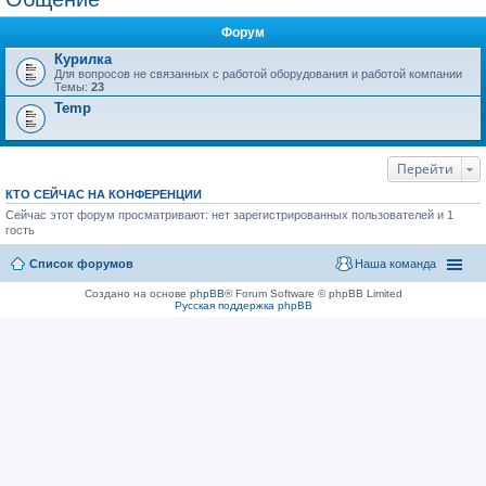
Форум
Курилка
Для вопросов не связанных с работой оборудования и работой компании
Темы:
23
Temp
Перейти
КТО СЕЙЧАС НА КОНФЕРЕНЦИИ
Сейчас этот форум просматривают: нет зарегистрированных пользователей и 1
гость
Список форумов
Наша команда
Создано на основе
phpBB
® Forum Software © phpBB Limited
Русская поддержка phpBB