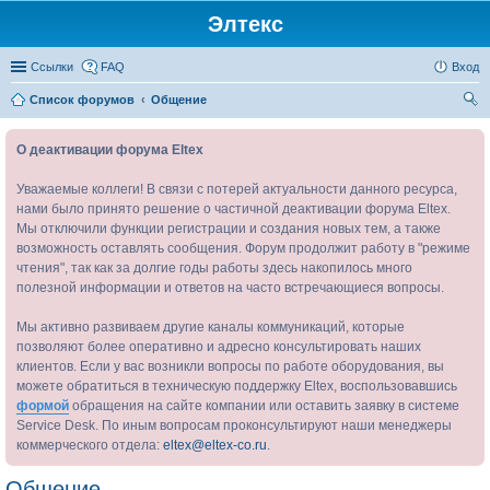
Элтекс
Ссылки
FAQ
Вход
Список форумов
Общение
ои
О деактивации форума Eltex
ск
Уважаемые коллеги! В связи с потерей актуальности данного ресурса,
нами было принято решение о частичной деактивации форума Eltex.
Мы отключили функции регистрации и создания новых тем, а также
возможность оставлять сообщения. Форум продолжит работу в "режиме
чтения", так как за долгие годы работы здесь накопилось много
полезной информации и ответов на часто встречающиеся вопросы.
Мы активно развиваем другие каналы коммуникаций, которые
позволяют более оперативно и адресно консультировать наших
клиентов. Если у вас возникли вопросы по работе оборудования, вы
можете обратиться в техническую поддержку Eltex, воспользовавшись
формой
обращения на сайте компании или оставить заявку в системе
Service Desk. По иным вопросам проконсультируют наши менеджеры
коммерческого отдела:
eltex@eltex-co.ru
.
Общение