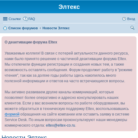
Элтекс
Ссылки
FAQ
Вход
Список форумов
Новости Элтекс
ои
О деактивации форума Eltex
ск
Уважаемые коллеги! В связи с потерей актуальности данного ресурса,
нами было принято решение о частичной деактивации форума Eltex.
Мы отключили функции регистрации и создания новых тем, а также
возможность оставлять сообщения. Форум продолжит работу в "режиме
чтения", так как за долгие годы работы здесь накопилось много
полезной информации и ответов на часто встречающиеся вопросы.
Мы активно развиваем другие каналы коммуникаций, которые
позволяют более оперативно и адресно консультировать наших
клиентов. Если у вас возникли вопросы по работе оборудования, вы
можете обратиться в техническую поддержку Eltex, воспользовавшись
формой
обращения на сайте компании или оставить заявку в системе
Service Desk. По иным вопросам проконсультируют наши менеджеры
коммерческого отдела:
eltex@eltex-co.ru
.
Новости Элтекс