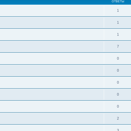
ОТВЕТЫ
1
1
1
7
0
0
0
0
0
2
3