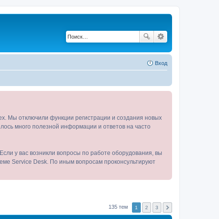
Вход
tex. Мы отключили функции регистрации и создания новых
пилось много полезной информации и ответов на часто
Если у вас возникли вопросы по работе оборудования, вы
теме Service Desk. По иным вопросам проконсультируют
135 тем
1
2
3