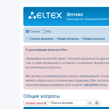
Элтекс
производство оборудования для 
Ссылки
FAQ
Список форумов
Общие вопросы
Общие вопросы
О деактивации форума Eltex
Уважаемые коллеги! В связи с потерей актуальности данн
тем, а также возможность оставлять сообщения. Форум про
встречающиеся вопросы.
Мы активно развиваем другие каналы коммуникаций, котор
можете обратиться в техническую поддержку Eltex, воспо
наши менеджеры коммерческого отдела:
eltex@eltex-co.ru
.
Общие вопросы
Новая тема