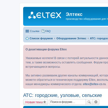
Элтекс
производство оборудования для 
Ссылки
FAQ
Список форумов
Оборудование Элтекс
АТС: городск
О деактивации форума Eltex
Уважаемые коллеги! В связи с потерей актуальности данн
тем, а также возможность оставлять сообщения. Форум про
встречающиеся вопросы.
Мы активно развиваем другие каналы коммуникаций, котор
можете обратиться в техническую поддержку Eltex, воспо
наши менеджеры коммерческого отдела:
eltex@eltex-co.ru
.
АТС: городские, узловые, сельские
Новая тема