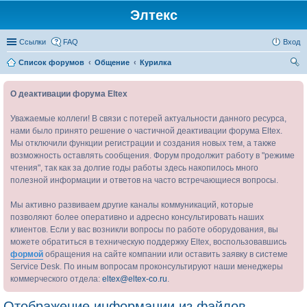
Элтекс
Ссылки
FAQ
Вход
Список форумов
Общение
Курилка
ои
О деактивации форума Eltex
ск
Уважаемые коллеги! В связи с потерей актуальности данного ресурса,
нами было принято решение о частичной деактивации форума Eltex.
Мы отключили функции регистрации и создания новых тем, а также
возможность оставлять сообщения. Форум продолжит работу в "режиме
чтения", так как за долгие годы работы здесь накопилось много
полезной информации и ответов на часто встречающиеся вопросы.
Мы активно развиваем другие каналы коммуникаций, которые
позволяют более оперативно и адресно консультировать наших
клиентов. Если у вас возникли вопросы по работе оборудования, вы
можете обратиться в техническую поддержку Eltex, воспользовавшись
формой
обращения на сайте компании или оставить заявку в системе
Service Desk. По иным вопросам проконсультируют наши менеджеры
коммерческого отдела:
eltex@eltex-co.ru
.
Отображение информации из файлов