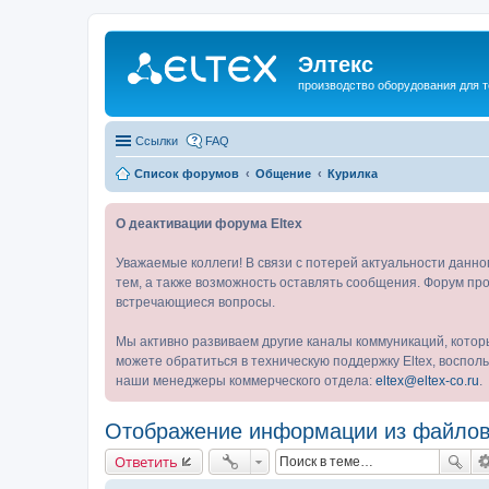
Элтекс
производство оборудования для 
Ссылки
FAQ
Список форумов
Общение
Курилка
О деактивации форума Eltex
Уважаемые коллеги! В связи с потерей актуальности данн
тем, а также возможность оставлять сообщения. Форум про
встречающиеся вопросы.
Мы активно развиваем другие каналы коммуникаций, котор
можете обратиться в техническую поддержку Eltex, воспо
наши менеджеры коммерческого отдела:
eltex@eltex-co.ru
.
Отображение информации из файло
Ответить